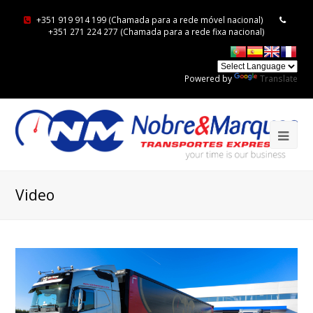
+351 919 914 199 (Chamada para a rede móvel nacional)
+351 271 224 277 (Chamada para a rede fixa nacional)
Powered by
Translate
Video