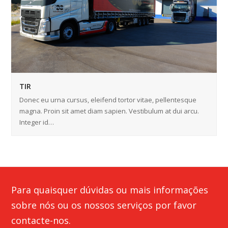
TIR
Donec eu urna cursus, eleifend tortor vitae, pellentesque
magna. Proin sit amet diam sapien. Vestibulum at dui arcu.
Integer id…
Para quaisquer dúvidas ou mais informações
sobre nós ou os nossos serviços por favor
contacte-nos.